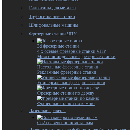
Гильотины для металла
Трубогибочные станки
Шлифовальные машины
Фрезерные станки ЧПУ
3d фрезерные станки
4-х осевые фрезерные станки ЧПУ
Многошпиндельные фрезерные станки
Настольные фрезерные станки
Рекламные фрезерные станки
Универсальные фрезерные станки
Фрезерные станки по дереву
Фрезерные станки по камню
Лазерные граверы
Co2 граверы по неметаллам
Лазерные станки для фабрик и швейных производ