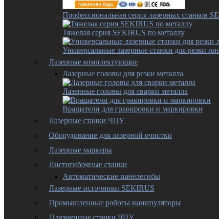
Профессиональная серия лазерных станков 
Тяжелая серия SEKIRUS по металлу
Универсальные лазерные станки для резки лис
Лазерные комплектующие
Лазерные головы для резки металла
Лазерные головы для сварки металла
Вращатели для гравировки и маркировки
Лазерные станки ЧПУ
Оборудование для лазерной очистки
Лазерные маркеры
Листогибочные станки
Автоматические панелегибы
Лазерные источники SEKIRUS
Промышленные роботы манипуляторы
Плазменные станки ЧПУ