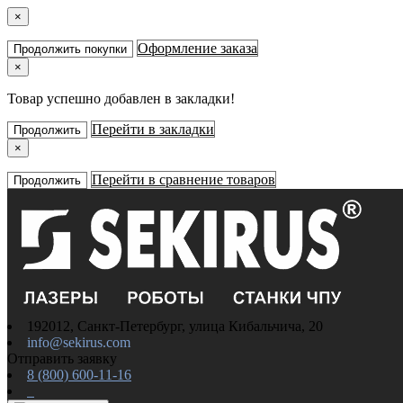
×
Оформление заказа
Продолжить покупки
×
Товар успешно добавлен в закладки!
Перейти в закладки
Продолжить
×
Перейти в сравнение товаров
Продолжить
192012, Санкт-Петербург, улица Кибальчича, 20
info@sekirus.com
Отправить заявку
8 (800) 600-11-16