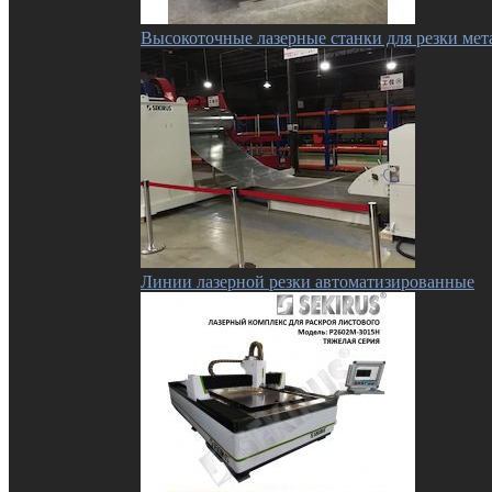
Высокоточные лазерные станки для резки мет
Линии лазерной резки автоматизированные