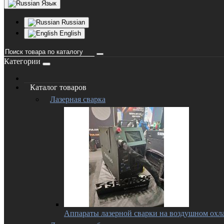
Язык
Russian
English
Категории
Каталог товаров
Лазерная сварка
Аппараты лазерной сварки на воздушном ох