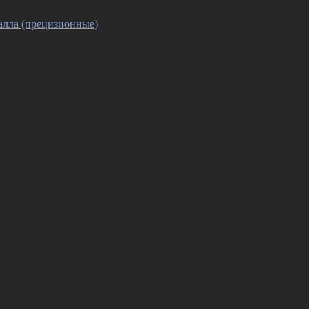
алла (прецизионные)