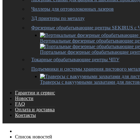
Чиллеры для оптоволоконных лазеров
3Д принтеры по металлу
Фрезерные обрабатывающие центры SEKIRUS с
Вертикальные фрезерные обрабатывающие ц
Портальные фрезерные обрабатывающие цен
Токарные обрабатывающие центры ЧПУ
Подъемники и системы хранения листового метал
Траверсы с вакуумными захватами для листов
Гарантии и сервис
Новости
FAQ
Оплата и доставка
Контакты
Список новостей