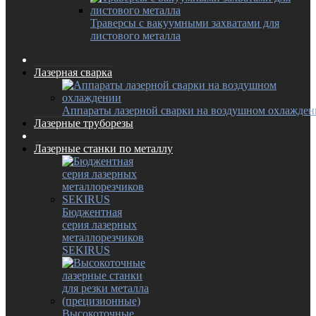
Траверсы с вакуумными захватами для
листового металла
Лазерная сварка
Аппараты лазерной сварки на воздушном охлажде
Лазерные труборезы
Лазерные станки по металлу
Бюджентная
серия лазерных
металлорезчиков
SEKIRUS
Высокоточные