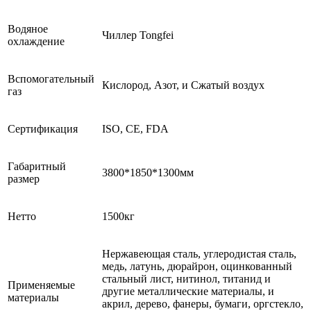
Водяное
Чиллер Tongfei
охлаждение
Вспомогательный
Кислород, Азот, и Сжатый воздух
газ
Сертификация
ISO, CE, FDA
Габаритный
3800*1850*1300мм
размер
Нетто
1500кг
Нержавеющая сталь, углеродистая сталь,
медь, латунь, дюрайрон, оцинкованный
стальный лист, нитинол, титанид и
Применяемые
другие металлические материалы, и
материалы
акрил, дерево, фанеры, бумаги, оргстекло,