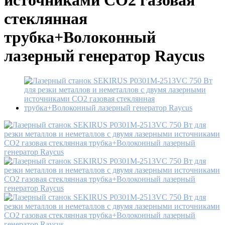
источниками СO2 газовая
стеклянная
трубка+Волоконный
лазерный генератор Raycus