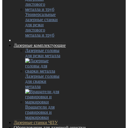
Универсальные
лазерные станки
для резки
листового
металла и труб
Лазерные комплектующие
Лазерные головы
для резки металла
Лазерные головы
для сварки
металла
Вращатели для
гравировки и
маркировки
Лазерные станки ЧПУ
Оборудование для лазерной очистки