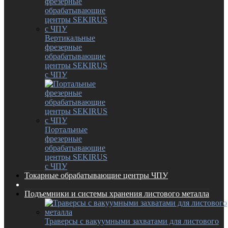
Вертикальные
фрезерные
обрабатывающие
центры SEKIRUS
с ЧПУ
Портальные
фрезерные
обрабатывающие
центры SEKIRUS
с ЧПУ
Токарные обрабатывающие центры ЧПУ
Подъемники и системы хранения листового металла
Траверсы с вакуумными захватами для листового