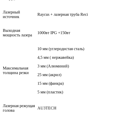
Лазерный
Raycus + лазерная труба Reci
источник
Выходная
1000вт IPG +150вт
мощность лазера
10 мм (углеродистая сталь)
4,5 мм ( нержавейка)
3 мм (Алюминий)
Максимальная
толщина резки
25 мм (акрил)
15 мм (фанкра)
5 мм (пластик)
Лазерная режущая
AU3TECH
голова