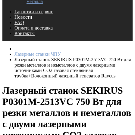
металла
Гарантии и сервис
Новости
FAQ
Оплата и доставка
Контакты
Лазерные станки ЧПУ
Лазерный станок SEKIRUS P0301M-2513VC 750 Вт для
резки металлов и неметаллов с двумя лазерными
источниками СO2 газовая стеклянная
трубка+Волоконный лазерный генератор Raycus
Лазерный станок SEKIRUS
P0301M-2513VC 750 Вт для
резки металлов и неметаллов
с двумя лазерными