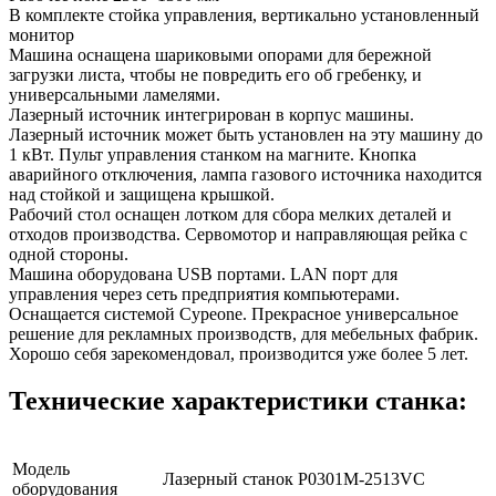
В комплекте стойка управления, вертикально установленный
монитор
Машина оснащена шариковыми опорами для бережной
загрузки листа, чтобы не повредить его об гребенку, и
универсальными ламелями.
Лазерный источник интегрирован в корпус машины.
Лазерный источник может быть установлен на эту машину до
1 кВт. Пульт управления станком на магните. Кнопка
аварийного отключения, лампа газового источника находится
над стойкой и защищена крышкой.
Рабочий стол оснащен лотком для сбора мелких деталей и
отходов производства. Сервомотор и направляющая рейка с
одной стороны.
Машина оборудована USB портами. LAN порт для
управления через сеть предприятия компьютерами.
Оснащается системой Сypeone. Прекрасное универсальное
решение для рекламных производств, для мебельных фабрик.
Хорошо себя зарекомендовал, производится уже более 5 лет.
Технические характеристики станка:
Модель
Лазерный станок P0301M-2513VС
оборудования