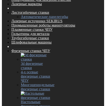
Лазерные маркеры
Листогибочные станки
Автоматические панелегибы
Лазерные источники SEKIRUS
Промышленные роботы манипуляторы
Плазменные станки ЧПУ
Гильотины для металла
Трубогибочные станки
Шлифовальные машины
Фрезерные станки ЧПУ
3d фрезерные
станки
4-х осевые
фрезерные станки
ЧПУ
Многошпиндельные
фрезерные станки
Настольные