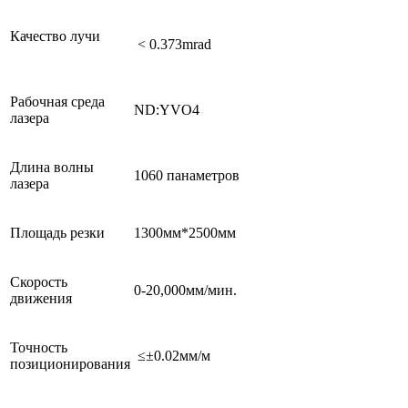
Качество лучи
< 0.373mrad
Рабочная среда
ND:YVO4
лазера
Длина волны
1060 панаметров
лазера
Площадь резки
1300мм*2500мм
Скорость
0-20,000мм/мин.
движения
Точность
≤±0.02мм/м
позиционирования