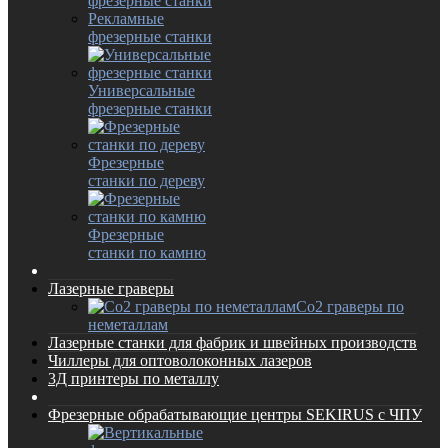
фрезерные станки
Рекламные
фрезерные станки
Универсальные
фрезерные станки
Фрезерные
станки по дереву
Фрезерные
станки по камню
Лазерные граверы
Co2 граверы по
неметаллам
Лазерные станки для фабрик и швейных производств
Чиллеры для оптоволоконных лазеров
3Д принтеры по металлу
Фрезерные обрабатывающие центры SEKIRUS с ЧПУ