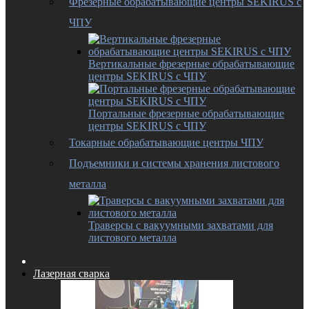
Фрезерные обрабатывающие центры SEKIRUS с
ЧПУ
Вертикальные фрезерные обрабатывающие
центры SEKIRUS с ЧПУ
Портальные фрезерные обрабатывающие
центры SEKIRUS с ЧПУ
Токарные обрабатывающие центры ЧПУ
Подъемники и системы хранения листового
металла
Траверсы с вакуумными захватами для
листового металла
Лазерная сварка