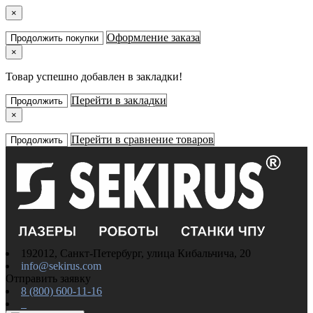
×
Оформление заказа
Продолжить покупки
×
Товар успешно добавлен в закладки!
Перейти в закладки
Продолжить
×
Перейти в сравнение товаров
Продолжить
192012, Санкт-Петербург, улица Кибальчича, 20
info@sekirus.com
Отправить заявку
8 (800) 600-11-16