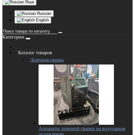
Язык
Russian
English
Категории
Каталог товаров
Лазерная сварка
Аппараты лазерной сварки на воздушном
охлаждении