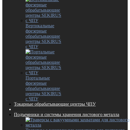
Вертикальные
фрезерные
обрабатывающие
центры SEKIRUS
с ЧПУ
Портальные
фрезерные
обрабатывающие
центры SEKIRUS
с ЧПУ
Токарные обрабатывающие центры ЧПУ
Подъемники и системы хранения листового металла