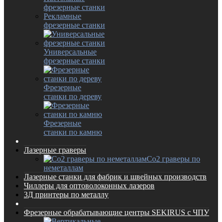
фрезерные станки
Рекламные
фрезерные станки
Универсальные
фрезерные станки
Фрезерные
станки по дереву
Фрезерные
станки по камню
Лазерные граверы
Co2 граверы по
неметаллам
Лазерные станки для фабрик и швейных производств
Чиллеры для оптоволоконных лазеров
3Д принтеры по металлу
Фрезерные обрабатывающие центры SEKIRUS с ЧПУ