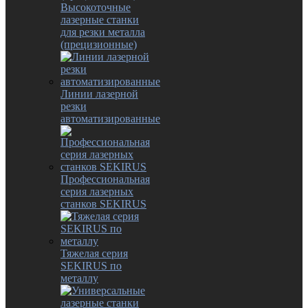
Высокоточные
лазерные станки
для резки металла
(прецизионные)
Линии лазерной
резки
автоматизированные
Профессиональная
серия лазерных
станков SEKIRUS
Тяжелая серия
SEKIRUS по
металлу