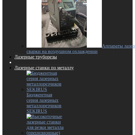
Аппараты лазе
сварки на воздушном охлаждении
Лазерные труборезы
Лазерные станки по металлу
Бюджентная
серия лазерных
металлорезчиков
SEKIRUS