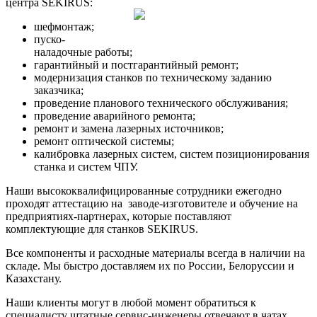
центра SEKIRUS:
шефмонтаж;
пуско-
наладочные работы;
гарантийный и постгарантийный ремонт;
модернизация станков по техническому заданию
заказчика;
проведение планового технического обслуживания;
проведение аварийного ремонта;
ремонт и замена лазерных источников;
ремонт оптической системы;
калибровка лазерных систем, систем позиционирования
станка и систем ЧПУ.
Наши высококвалифицированные сотрудники ежегодно
проходят аттестацию на заводе-изготовителе и обучение на
предприятиях-партнерах, которые поставляют
комплектующие для станков SEKIRUS.
Все компоненты и расходные материалы всегда в наличии на
складе. Мы быстро доставляем их по России, Белоруссии и
Казахстану.
Наши клиенты могут в любой момент обратиться к
специалисту штатные сервис-инженеры отвечают в чатах