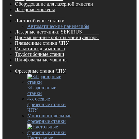
Оборудование для лазерной очистки
Лазерные маркеры
Листогибочные станки
Автоматические панелегибы
Лазерные источники SEKIRUS
Промышленные роботы манипуляторы
Плазменные станки ЧПУ
Гильотины для металла
Трубогибочные станки
Шлифовальные машины
Фрезерные станки ЧПУ
3d фрезерные
станки
4-х осевые
фрезерные станки
ЧПУ
Многошпиндельные
фрезерные станки
Настольные