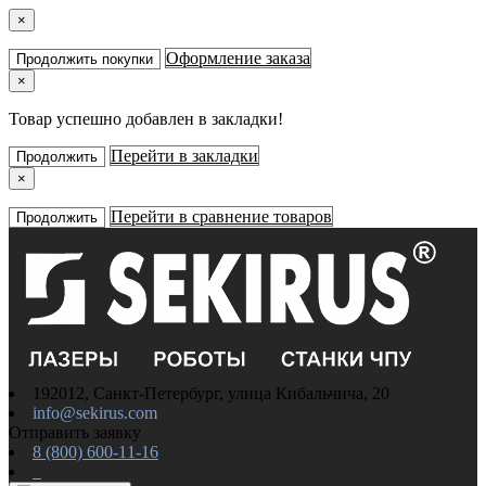
×
Оформление заказа
Продолжить покупки
×
Товар успешно добавлен в закладки!
Перейти в закладки
Продолжить
×
Перейти в сравнение товаров
Продолжить
192012, Санкт-Петербург, улица Кибальчича, 20
info@sekirus.com
Отправить заявку
8 (800) 600-11-16