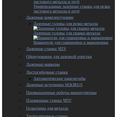
Универсальные лазерные станки для резки
листового металла и труб
Лазерные комплектующие
Лазерные головы для резки металла
Лазерные головы для сварки металла
Вращатели для гравировки и маркировки
Лазерные станки ЧПУ
Оборудование для лазерной очистки
Лазерные маркеры
Листогибочные станки
Автоматические панелегибы
Лазерные источники SEKIRUS
Промышленные роботы манипуляторы
Плазменные станки ЧПУ
Гильотины для металла
Трубогибочные станки