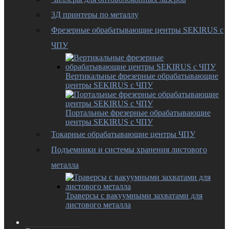
3Д принтеры по металлу
Фрезерные обрабатывающие центры SEKIRUS с
ЧПУ
Вертикальные фрезерные обрабатывающие
центры SEKIRUS с ЧПУ
Портальные фрезерные обрабатывающие
центры SEKIRUS с ЧПУ
Токарные обрабатывающие центры ЧПУ
Подъемники и системы хранения листового
металла
Траверсы с вакуумными захватами для
листового металла