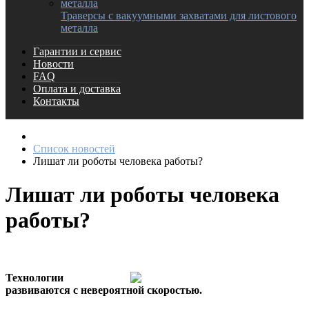
Траверсы с вакуумными захватами для листового
металла
Гарантии и сервис
Новости
FAQ
Оплата и доставка
Контакты
Список новостей
Лишат ли роботы человека работы?
Лишат ли роботы человека
работы?
Технологии
развиваются с невероятной скоростью.