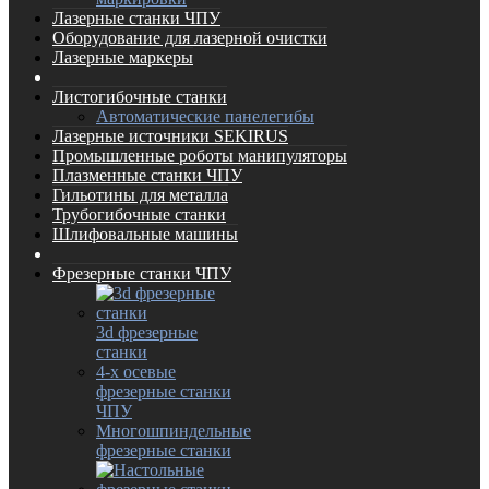
Лазерные станки ЧПУ
Оборудование для лазерной очистки
Лазерные маркеры
Листогибочные станки
Автоматические панелегибы
Лазерные источники SEKIRUS
Промышленные роботы манипуляторы
Плазменные станки ЧПУ
Гильотины для металла
Трубогибочные станки
Шлифовальные машины
Фрезерные станки ЧПУ
3d фрезерные
станки
4-х осевые
фрезерные станки
ЧПУ
Многошпиндельные
фрезерные станки