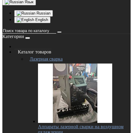
Язык
Russian
English
Категории
Каталог товаров
Лазерная сварка
Аппараты лазерной сварки на воздушном
охлаждении