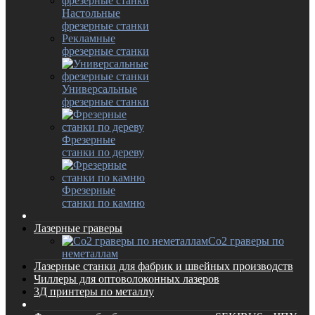
Настольные
фрезерные станки
Рекламные
фрезерные станки
Универсальные
фрезерные станки
Фрезерные
станки по дереву
Фрезерные
станки по камню
Лазерные граверы
Co2 граверы по
неметаллам
Лазерные станки для фабрик и швейных производств
Чиллеры для оптоволоконных лазеров
3Д принтеры по металлу