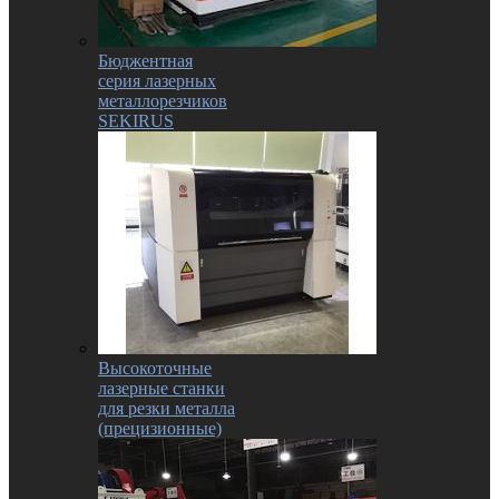
Бюджентная
серия лазерных
металлорезчиков
SEKIRUS
Высокоточные
лазерные станки
для резки металла
(прецизионные)