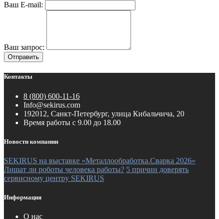
Ваш E-mail:
Ваш запрос:
Отправить
Контакты
8 (800) 600-11-16
Info@sekirus.com
192012, Санкт-Петербург, улица Кибальчича, 20
Время работы с 9.00 до 18.00
Новости компании
SEKIRUS на выставке «Металлообработка.Сварка 2026»
Лишат ли роботы человека работы?
5 причин доверять
сервисному центру SEKIRUS
Информация
О нас