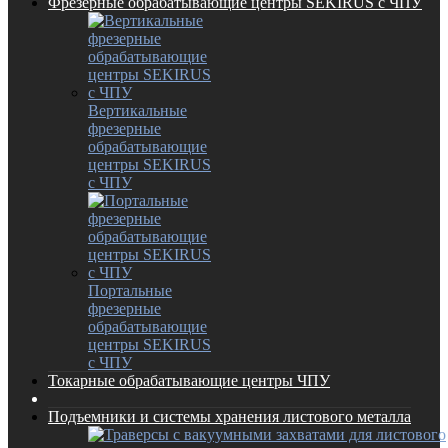
Фрезерные обрабатывающие центры SEKIRUS с ЧПУ
Вертикальные
фрезерные
обрабатывающие
центры SEKIRUS
с ЧПУ
Портальные
фрезерные
обрабатывающие
центры SEKIRUS
с ЧПУ
Токарные обрабатывающие центры ЧПУ
Подъемники и системы хранения листового металла