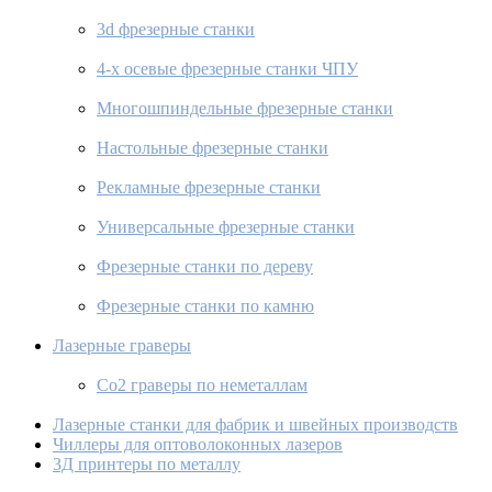
3d фрезерные станки
4-х осевые фрезерные станки ЧПУ
Многошпиндельные фрезерные станки
Настольные фрезерные станки
Рекламные фрезерные станки
Универсальные фрезерные станки
Фрезерные станки по дереву
Фрезерные станки по камню
Лазерные граверы
Co2 граверы по неметаллам
Лазерные станки для фабрик и швейных производств
Чиллеры для оптоволоконных лазеров
3Д принтеры по металлу