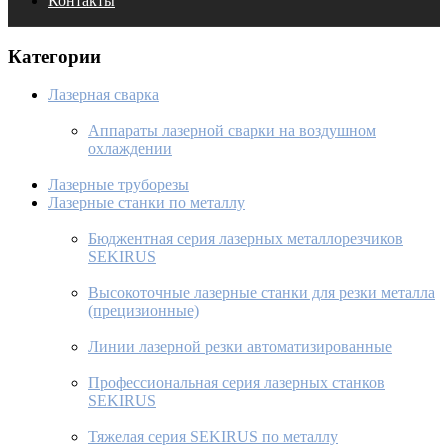
Контакты
Категории
Лазерная сварка
Аппараты лазерной сварки на воздушном
охлаждении
Лазерные труборезы
Лазерные станки по металлу
Бюджентная серия лазерных металлорезчиков
SEKIRUS
Высокоточные лазерные станки для резки металла
(прецизионные)
Линии лазерной резки автоматизированные
Профессиональная серия лазерных станков
SEKIRUS
Тяжелая серия SEKIRUS по металлу