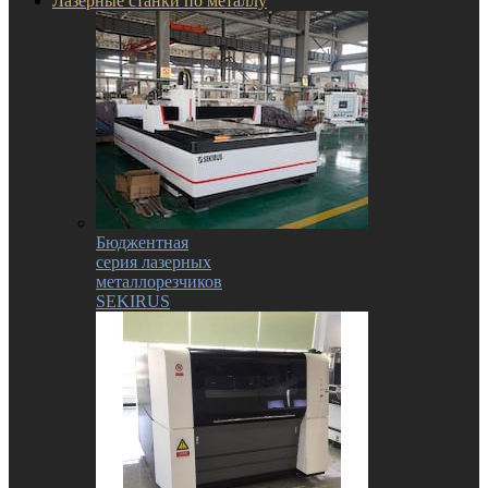
Лазерные станки по металлу
Бюджентная
серия лазерных
металлорезчиков
SEKIRUS