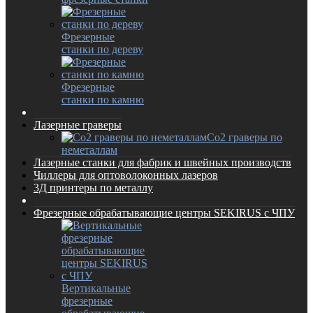
Фрезерные
станки по дереву
Фрезерные
станки по камню
Лазерные граверы
Co2 граверы по
неметаллам
Лазерные станки для фабрик и швейных производств
Чиллеры для оптоволоконных лазеров
3Д принтеры по металлу
Фрезерные обрабатывающие центры SEKIRUS с ЧПУ
Вертикальные
фрезерные