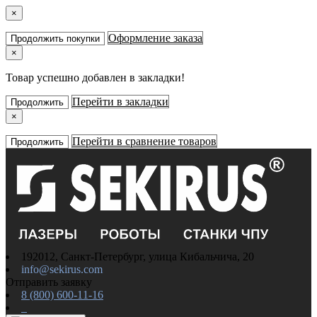
×
Оформление заказа
Продолжить покупки
×
Товар успешно добавлен в закладки!
Перейти в закладки
Продолжить
×
Перейти в сравнение товаров
Продолжить
192012, Санкт-Петербург, улица Кибальчича, 20
info@sekirus.com
Отправить заявку
8 (800) 600-11-16