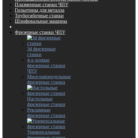
Плазменные станки ЧПУ
Гильотины для металла
Трубогибочные станки
Шлифовальные машины
Фрезерные станки ЧПУ
3d фрезерные
станки
4-х осевые
фрезерные станки
ЧПУ
Многошпиндельные
фрезерные станки
Настольные
фрезерные станки
Рекламные
фрезерные станки
Универсальные
фрезерные станки