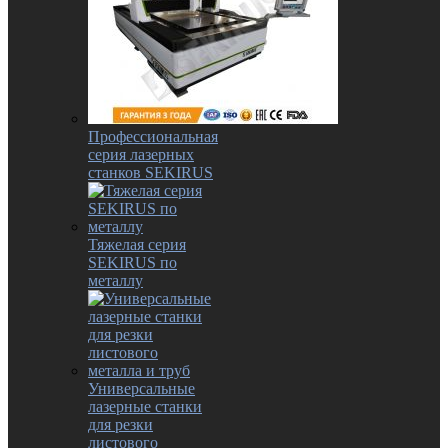
Профессиональная
серия лазерных
станков SEKIRUS
Тяжелая серия
SEKIRUS по
металлу
Универсальные
лазерные станки
для резки
листового