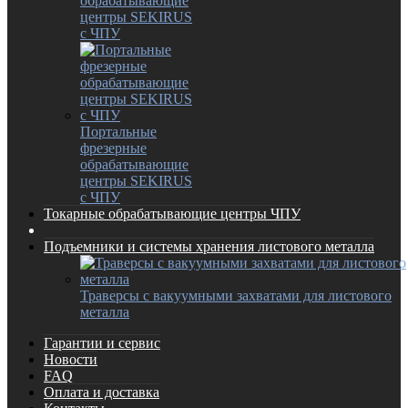
обрабатывающие
центры SEKIRUS
с ЧПУ
Портальные
фрезерные
обрабатывающие
центры SEKIRUS
с ЧПУ
Токарные обрабатывающие центры ЧПУ
Подъемники и системы хранения листового металла
Траверсы с вакуумными захватами для листового
металла
Гарантии и сервис
Новости
FAQ
Оплата и доставка