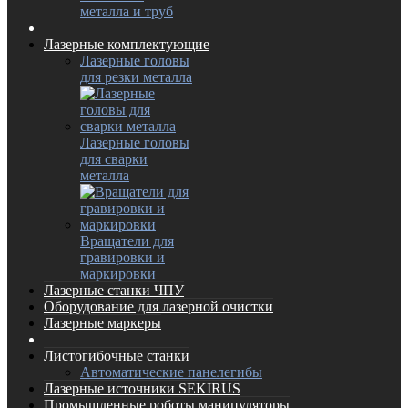
металла и труб
Лазерные комплектующие
Лазерные головы
для резки металла
Лазерные головы
для сварки
металла
Вращатели для
гравировки и
маркировки
Лазерные станки ЧПУ
Оборудование для лазерной очистки
Лазерные маркеры
Листогибочные станки
Автоматические панелегибы
Лазерные источники SEKIRUS
Промышленные роботы манипуляторы