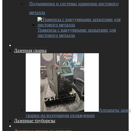
Подъемники и системы хранения листового
металла
Траверсы с вакуумными захватами для
листового металла
Лазерная сварка
Аппараты лазе
сварки на воздушном охлаждении
Лазерные труборезы