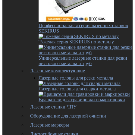
Профессиональная серия лазерных станков
SEKIRUS
Тяжелая серия SEKIRUS по металлу
Универсальные лазерные станки для резки
листового металла и труб
Лазерные комплектующие
Лазерные головы для резки металла
Лазерные головы для сварки металла
Вращатели для гравировки и маркировки
Лазерные станки ЧПУ
Оборудование для лазерной очистки
Лазерные маркеры
Листогибочные станки