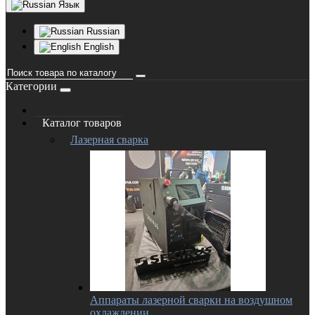
Язык
Russian
English
Категории
Каталог товаров
Лазерная сварка
Аппараты лазерной сварки на воздушном
охлаждении