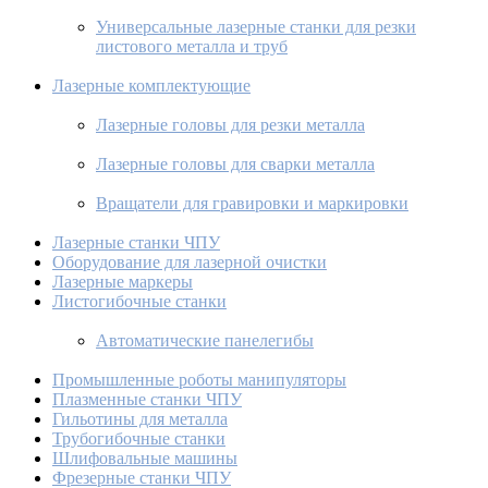
Универсальные лазерные станки для резки
листового металла и труб
Лазерные комплектующие
Лазерные головы для резки металла
Лазерные головы для сварки металла
Вращатели для гравировки и маркировки
Лазерные станки ЧПУ
Оборудование для лазерной очистки
Лазерные маркеры
Листогибочные станки
Автоматические панелегибы
Промышленные роботы манипуляторы
Плазменные станки ЧПУ
Гильотины для металла
Трубогибочные станки
Шлифовальные машины
Фрезерные станки ЧПУ