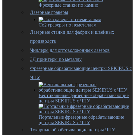
Фрезерные станки по камню
Лазерные граверы
Co2 граверы по неметаллам
Лазерные станки для фабрик и швейных
производств
Чиллеры для оптоволоконных лазеров
3Д принтеры по металлу
Фрезерные обрабатывающие центры SEKIRUS с
ЧПУ
Вертикальные фрезерные обрабатывающие
центры SEKIRUS с ЧПУ
Портальные фрезерные обрабатывающие
центры SEKIRUS с ЧПУ
Токарные обрабатывающие центры ЧПУ