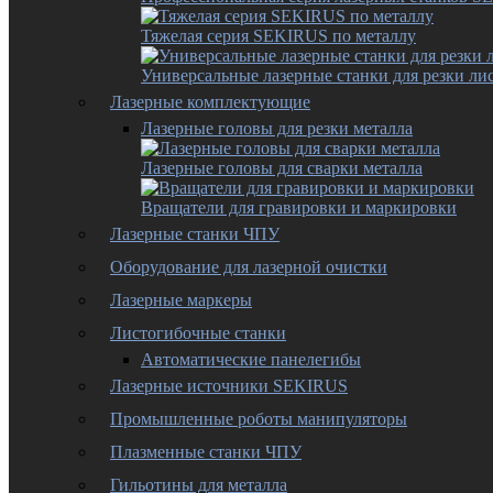
Тяжелая серия SEKIRUS по металлу
Универсальные лазерные станки для резки лис
Лазерные комплектующие
Лазерные головы для резки металла
Лазерные головы для сварки металла
Вращатели для гравировки и маркировки
Лазерные станки ЧПУ
Оборудование для лазерной очистки
Лазерные маркеры
Листогибочные станки
Автоматические панелегибы
Лазерные источники SEKIRUS
Промышленные роботы манипуляторы
Плазменные станки ЧПУ
Гильотины для металла