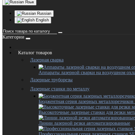
Язык
Russian
English
Категории
Каталог товаров
Лазерная сварка
Аппараты лазерной сварки на воздушном ох
Лазерные труборезы
Лазерные станки по металлу
Бюджентная серия лазерных металлорезчико
Высокоточные лазерные станки для резки мет
Линии лазерной резки автоматизированные
Профессиональная серия лазерных станков 