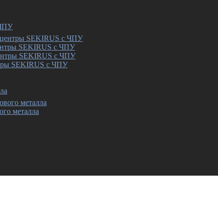
 ЧПУ
ентры SEKIRUS с ЧПУ
тры SEKIRUS с ЧПУ
ла
ого металла