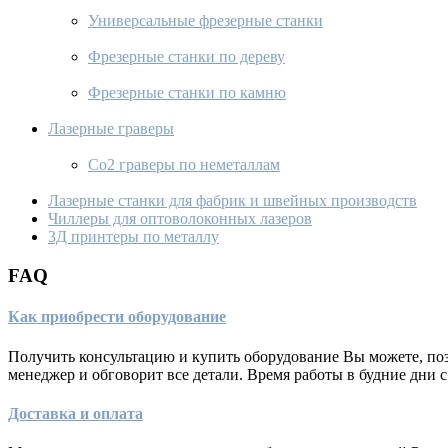
Универсальные фрезерные станки
Фрезерные станки по дереву
Фрезерные станки по камню
Лазерные граверы
Co2 граверы по неметаллам
Лазерные станки для фабрик и швейных производств
Чиллеры для оптоволоконных лазеров
3Д принтеры по металлу
FAQ
Как приобрести оборудование
Получить консультацию и купить оборудование Вы можете, по
менеджер и обговорит все детали. Время работы в будние дни с 
Доставка и оплата