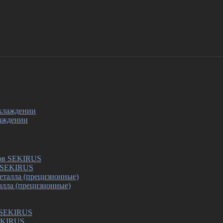
лаждении
в SEKIRUS
алла (прецизионные)
SEKIRUS