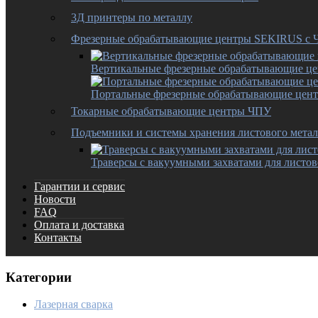
3Д принтеры по металлу
Фрезерные обрабатывающие центры SEKIRUS с
Вертикальные фрезерные обрабатывающие ц
Портальные фрезерные обрабатывающие цен
Токарные обрабатывающие центры ЧПУ
Подъемники и системы хранения листового метал
Траверсы с вакуумными захватами для листов
Гарантии и сервис
Новости
FAQ
Оплата и доставка
Контакты
Категории
Лазерная сварка