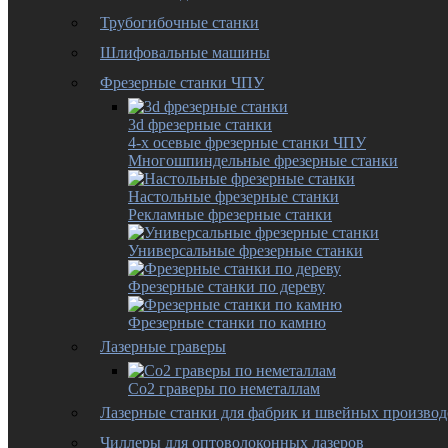
Трубогибочные станки
Шлифовальные машины
Фрезерные станки ЧПУ
3d фрезерные станки
4-х осевые фрезерные станки ЧПУ
Многошпиндельные фрезерные станки
Настольные фрезерные станки
Рекламные фрезерные станки
Универсальные фрезерные станки
Фрезерные станки по дереву
Фрезерные станки по камню
Лазерные граверы
Co2 граверы по неметаллам
Лазерные станки для фабрик и швейных производ
Чиллеры для оптоволоконных лазеров