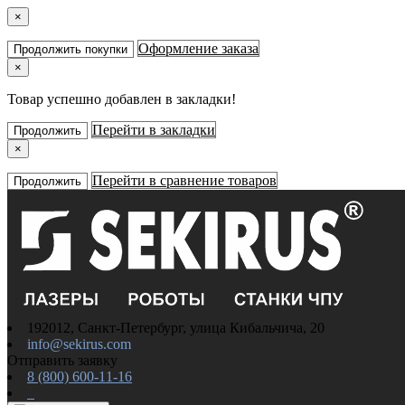
×
Оформление заказа
Продолжить покупки
×
Товар успешно добавлен в закладки!
Перейти в закладки
Продолжить
×
Перейти в сравнение товаров
Продолжить
192012, Санкт-Петербург, улица Кибальчича, 20
info@sekirus.com
Отправить заявку
8 (800) 600-11-16