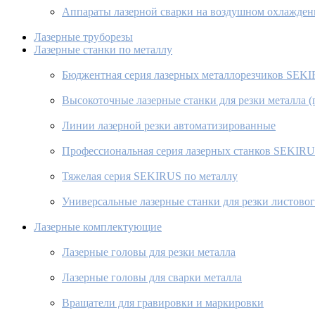
Аппараты лазерной сварки на воздушном охлажде
Лазерные труборезы
Лазерные станки по металлу
Бюджентная серия лазерных металлорезчиков SEK
Высокоточные лазерные станки для резки металла 
Линии лазерной резки автоматизированные
Профессиональная серия лазерных станков SEKIR
Тяжелая серия SEKIRUS по металлу
Универсальные лазерные станки для резки листовог
Лазерные комплектующие
Лазерные головы для резки металла
Лазерные головы для сварки металла
Вращатели для гравировки и маркировки