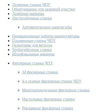
Лазерные станки ЧПУ
Оборудование для лазерной очистки
Лазерные маркеры
Листогибочные станки
Автоматические панелегибы
Промышленные роботы манипуляторы
Плазменные станки ЧПУ
Гильотины для металла
Трубогибочные станки
Шлифовальные машины
Фрезерные станки ЧПУ
3d фрезерные станки
4-х осевые фрезерные станки ЧПУ
Многошпиндельные фрезерные станки
Настольные фрезерные станки
Рекламные фрезерные станки