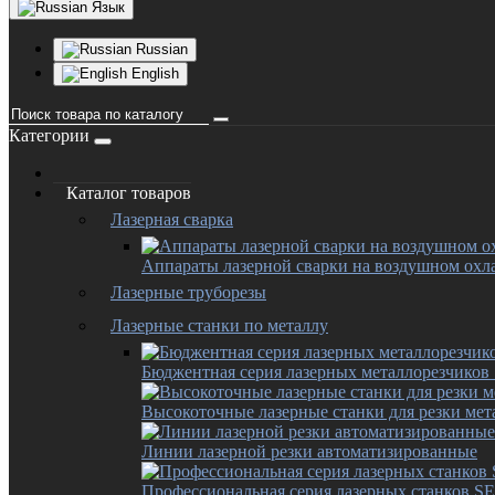
Язык
Russian
English
Категории
Каталог товаров
Лазерная сварка
Аппараты лазерной сварки на воздушном ох
Лазерные труборезы
Лазерные станки по металлу
Бюджентная серия лазерных металлорезчико
Высокоточные лазерные станки для резки мет
Линии лазерной резки автоматизированные
Профессиональная серия лазерных станков 