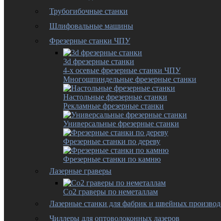
Трубогибочные станки
Шлифовальные машины
Фрезерные станки ЧПУ
3d фрезерные станки
4-х осевые фрезерные станки ЧПУ
Многошпиндельные фрезерные станки
Настольные фрезерные станки
Рекламные фрезерные станки
Универсальные фрезерные станки
Фрезерные станки по дереву
Фрезерные станки по камню
Лазерные граверы
Co2 граверы по неметаллам
Лазерные станки для фабрик и швейных производ
Чиллеры для оптоволоконных лазеров