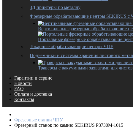
3Д принтеры по металлу
Фрезерные обрабатывающие центры SEKIRUS с
Вертикальные фрезерные обрабатывающие ц
Портальные фрезерные обрабатывающие цен
Токарные обрабатывающие центры ЧПУ
Подъемники и системы хранения листового метал
Траверсы с вакуумными захватами для листов
Гарантии и сервис
Новости
FAQ
Оплата и доставка
Контакты
Фрезерные станки ЧПУ
Фрезерный станок по камню SEKIRUS P3730M-1015