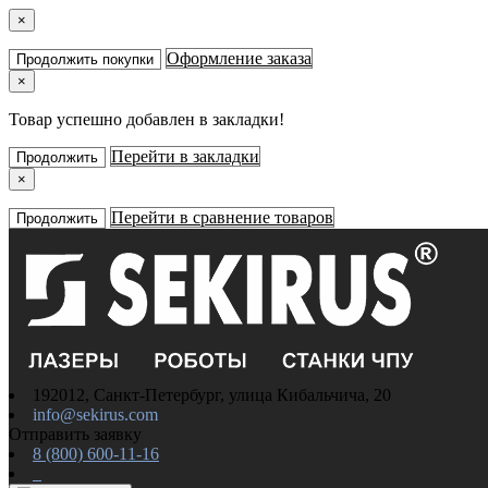
×
Оформление заказа
Продолжить покупки
×
Товар успешно добавлен в закладки!
Перейти в закладки
Продолжить
×
Перейти в сравнение товаров
Продолжить
192012, Санкт-Петербург, улица Кибальчича, 20
info@sekirus.com
Отправить заявку
8 (800) 600-11-16