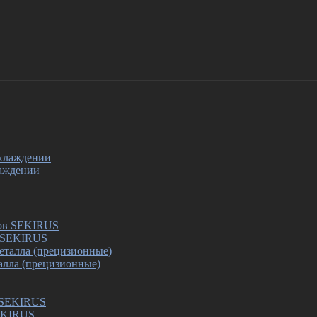
лаждении
в SEKIRUS
алла (прецизионные)
SEKIRUS