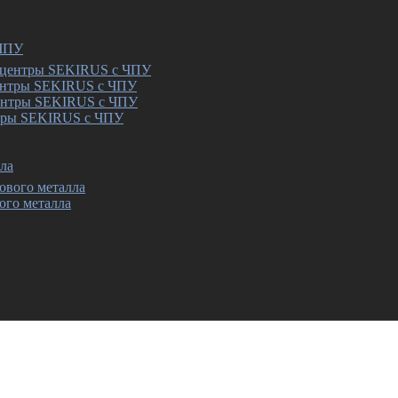
 ЧПУ
ентры SEKIRUS с ЧПУ
тры SEKIRUS с ЧПУ
ла
ого металла