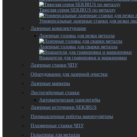
Тяжелая серия SEKIRUS по металлу
Универсальные лазерные станки для резки лис
Лазерные комплектующие
Лазерные головы для резки металла
Лазерные головы для сварки металла
Вращатели для гравировки и маркировки
Лазерные станки ЧПУ
Оборудование для лазерной очистки
Лазерные маркеры
Листогибочные станки
Автоматические панелегибы
Лазерные источники SEKIRUS
Промышленные роботы манипуляторы
Плазменные станки ЧПУ
Гильотины для металла