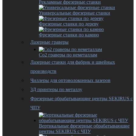
Рекламные фрезерные станки
Универсальные фрезерные станки
Фрезерные станки по дереву
Фрезерные станки по камню
Лазерные граверы
Co2 граверы по неметаллам
Лазерные станки для фабрик и швейных
производств
Чиллеры для оптоволоконных лазеров
3Д принтеры по металлу
Фрезерные обрабатывающие центры SEKIRUS с
ЧПУ
Вертикальные фрезерные обрабатывающие
центры SEKIRUS с ЧПУ