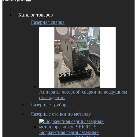
Каталог товаров
Лазерная сварка
Аппараты лазерной сварки на воздушном
охлаждении
Лазерные труборезы
Лазерные станки по металлу
Бюджентная серия лазерных