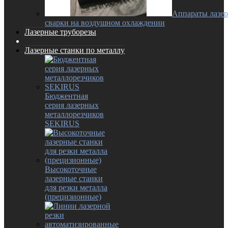
Аппараты лазе
сварки на воздушном охлаждении
Лазерные труборезы
Лазерные станки по металлу
Бюджентная
серия лазерных
металлорезчиков
SEKIRUS
Высокоточные
лазерные станки
для резки металла
(прецизионные)