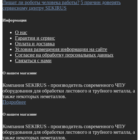
Лишат ли роботы человека работы?
5 причин доверять
сервисному центру SEKIRUS
Информация
О нас
Гарантии и сервис
Оплата и доставка
Условия размещения информации на сайте
Согласие на обработку персональных данных
Связаться с нами
О нашем магазине
Компания SEKIRUS - производитель современного ЧПУ
оборудования для обработки листового и трубного металла, а
также некоторых неметаллов.
Подробнее
О нашем магазине
Компания SEKIRUS - производитель современного ЧПУ
оборудования для обработки листового и трубного металла, а
также некоторых неметаллов.