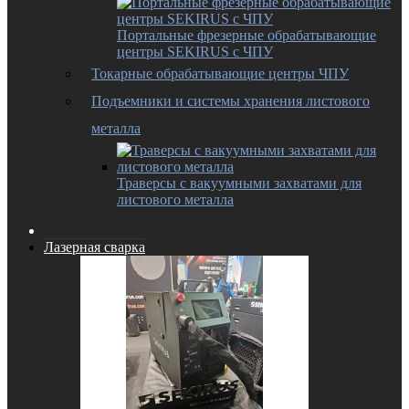
Портальные фрезерные обрабатывающие
центры SEKIRUS с ЧПУ
Токарные обрабатывающие центры ЧПУ
Подъемники и системы хранения листового
металла
Траверсы с вакуумными захватами для
листового металла
Лазерная сварка