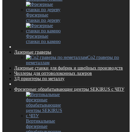
Фрезерные
станки по дереву
Фрезерные
станки по камню
Лазерные граверы
Co2 граверы по
неметаллам
Лазерные станки для фабрик и швейных производств
Чиллеры для оптоволоконных лазеров
3Д принтеры по металлу
Фрезерные обрабатывающие центры SEKIRUS с ЧПУ
Вертикальные
фрезерные
обрабатывающие