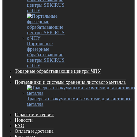
центры SEKIRUS
с ЧПУ
Портальные
фрезерные
обрабатывающие
центры SEKIRUS
с ЧПУ
Токарные обрабатывающие центры ЧПУ
Подъемники и системы хранения листового металла
Траверсы с вакуумными захватами для листового
металла
Гарантии и сервис
Новости
FAQ
Оплата и доставка
Контакты