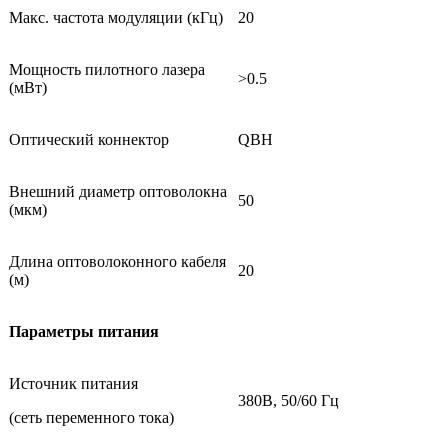
Макс. частота модуляции (кГц)
20
Мощность пилотного лазера
>0.5
(мВт)
Оптический коннектор
QBH
Внешний диаметр оптоволокна
50
(мкм)
Длина оптоволоконного кабеля
20
(м)
Параметры питания
Источник питания
380В, 50/60 Гц
(сеть переменного тока)