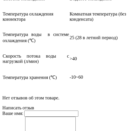
Температура охлаждения
Комнатная температура (без
коннектора
конденсата)
Температура воды в системе
25 (28 в летний период)
охлаждения (℃)
Скорость потока воды с
>40
нагрузкой (л/мин)
-10~60
Температура хранения (℃)
Нет отзывов об этом товаре.
Написать отзыв
Ваше имя: