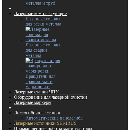
металла и труб
Лазерные комплектующие
Лазерные головы
для резки металла
Лазерные головы
для сварки
металла
Вращатели для
гравировки и
маркировки
Лазерные станки ЧПУ
Оборудование для лазерной очистки
Лазерные маркеры
Листогибочные станки
Автоматические панелегибы
Лазерные источники SEKIRUS
Промышленные роботы манипуляторы