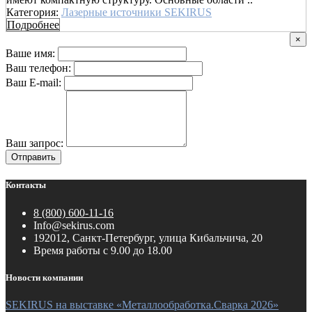
Категория:
Лазерные источники SEKIRUS
Подробнее
×
Ваше имя:
Ваш телефон:
Ваш E-mail:
Ваш запрос:
Отправить
Контакты
8 (800) 600-11-16
Info@sekirus.com
192012, Санкт-Петербург, улица Кибальчича, 20
Время работы с 9.00 до 18.00
Новости компании
SEKIRUS на выставке «Металлообработка.Сварка 2026»