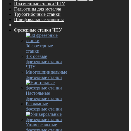
Плазменные станки ЧПУ
Гильотины для металла
Трубогибочные станки
Шлифовальные машины
Фрезерные станки ЧПУ
3d фрезерные
станки
4-х осевые
фрезерные станки
ЧПУ
Многошпиндельные
фрезерные станки
Настольные
фрезерные станки
Рекламные
фрезерные станки
Универсальные
фрезерные станки