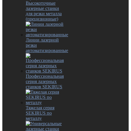
Высокоточные
лазерные станки
для резки металла
(прецизионные)
Линии лазерной
резки
автоматизированные
Профессиональная
серия лазерных
станков SEKIRUS
Тяжелая серия
SEKIRUS по
металлу