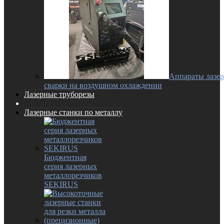
Аппараты лазе
сварки на воздушном охлаждении
Лазерные труборезы
Лазерные станки по металлу
Бюджентная
серия лазерных
металлорезчиков
SEKIRUS