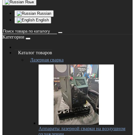
Язык
Russian
English
Категории
Каталог товаров
Лазерная сварка
Аппараты лазерной сварки на воздушном
охлаждении