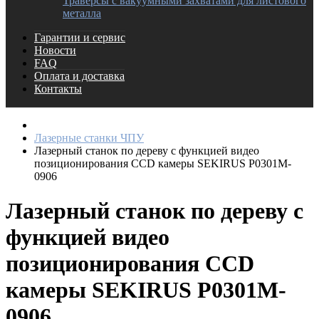
Траверсы с вакуумными захватами для листового
металла
Гарантии и сервис
Новости
FAQ
Оплата и доставка
Контакты
Лазерные станки ЧПУ
Лазерный станок по дереву с функцией видео
позиционирования CCD камеры SEKIRUS P0301M-
0906
Лазерный станок по дереву с
функцией видео
позиционирования CCD
камеры SEKIRUS P0301M-
0906