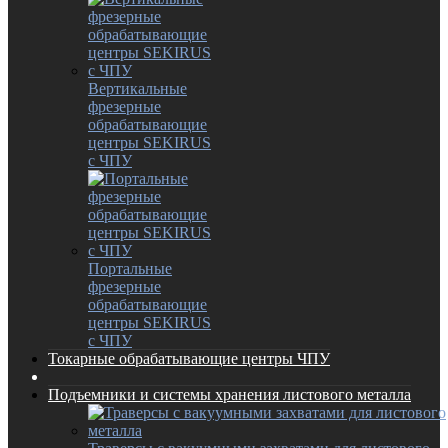
Вертикальные
фрезерные
обрабатывающие
центры SEKIRUS
с ЧПУ
Портальные
фрезерные
обрабатывающие
центры SEKIRUS
с ЧПУ
Токарные обрабатывающие центры ЧПУ
Подъемники и системы хранения листового металла