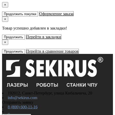
×
Оформление заказа
Продолжить покупки
×
Товар успешно добавлен в закладки!
Перейти в закладки
Продолжить
×
Перейти в сравнение товаров
Продолжить
192012, Санкт-Петербург, улица Кибальчича, 20
info@sekirus.com
Отправить заявку
8 (800) 600-11-16