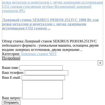
Лазерный станок SEKIRUS P0301M-2513VC 1000 Вт для
резки металлов и неметаллов с двумя лазерными
источниками СO2 газовая ...
Обзор станка Лазерный станок SEKIRUS P0301M-2513VC
небольшого формата - уникальная машина, оснащена двумя
видами лазерных источников, двумя лазерными ..
Категория:
Лазерные станки ЧПУ
Подробнее
×
Ваше имя:
Ваш телефон:
Ваш E-mail:
Ваш запрос:
Отправить