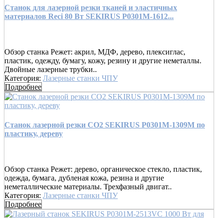
Cтанок для лазерной резки тканей и эластичных
материалов Reci 80 Вт SEKIRUS P0301М-1612...
Обзор станка Режет: акрил, МДФ, дерево, плексиглас,
пластик, одежду, бумагу, кожу, резину и другие неметаллы.
Двойные лазерные трубки..
Категория:
Лазерные станки ЧПУ
Подробнее
Станок лазерной резки CO2 SEKIRUS P0301М-1309M по
пластику, дереву
Обзор станка Режет: дерево, органическое стекло, пластик,
одежда, бумага, дубленая кожа, резина и другие
неметаллические материалы. Трехфазный двигат..
Категория:
Лазерные станки ЧПУ
Подробнее