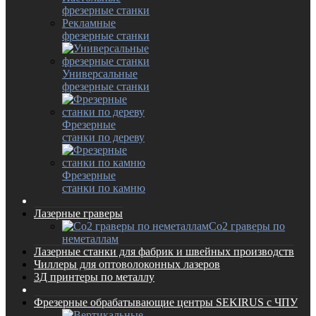
фрезерные станки
Рекламные
фрезерные станки
Универсальные
фрезерные станки
Фрезерные
станки по дереву
Фрезерные
станки по камню
Лазерные граверы
Co2 граверы по
неметаллам
Лазерные станки для фабрик и швейных производств
Чиллеры для оптоволоконных лазеров
3Д принтеры по металлу
Фрезерные обрабатывающие центры SEKIRUS с ЧПУ