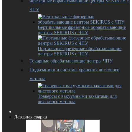
Фрезерные обрабатывающие центры SEKIRUS с
ЧПУ
Вертикальные фрезерные обрабатывающие
центры SEKIRUS с ЧПУ
Портальные фрезерные обрабатывающие
центры SEKIRUS с ЧПУ
Токарные обрабатывающие центры ЧПУ
Подъемники и системы хранения листового
металла
Траверсы с вакуумными захватами для
листового металла
Лазерная сварка