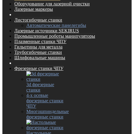
Оборудование для лазерной очистки
Лазерные маркеры
Листогибочные станки
Автоматические панелегибы
Лазерные источники SEKIRUS
Промышленные роботы манипуляторы
Плазменные станки ЧПУ
Гильотины для металла
Трубогибочные станки
Шлифовальные машины
Фрезерные станки ЧПУ
3d фрезерные
станки
4-х осевые
фрезерные станки
ЧПУ
Многошпиндельные
фрезерные станки
Настольные