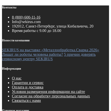
Контакты
8 (800) 600-11-16
Info@sekirus.com
192012, Санкт-Петербург, улица Кибальчича, 20
Время работы с 9.00 до 18.00
Новости компании
SEKIRUS на выставке «Металлообработка.Сварка 2026»
Лишат ли роботы человека работы?
5 причин доверять
сервисному центру SEKIRUS
Информация
О нас
Гарантии и сервис
Оплата и доставка
Условия размещения информации на сайте
Согласие на обработку персональных данных
Связаться с нами
О нашем магазине