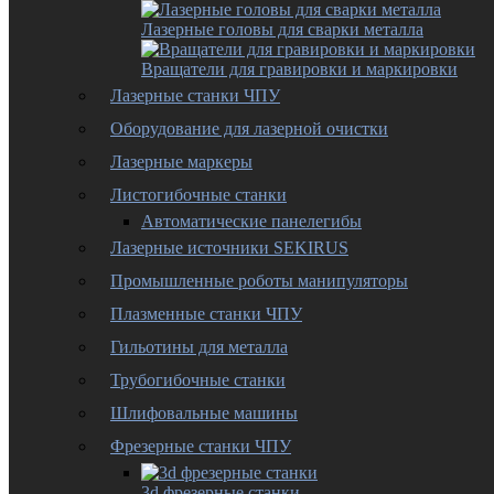
Лазерные головы для сварки металла
Вращатели для гравировки и маркировки
Лазерные станки ЧПУ
Оборудование для лазерной очистки
Лазерные маркеры
Листогибочные станки
Автоматические панелегибы
Лазерные источники SEKIRUS
Промышленные роботы манипуляторы
Плазменные станки ЧПУ
Гильотины для металла
Трубогибочные станки
Шлифовальные машины
Фрезерные станки ЧПУ
3d фрезерные станки