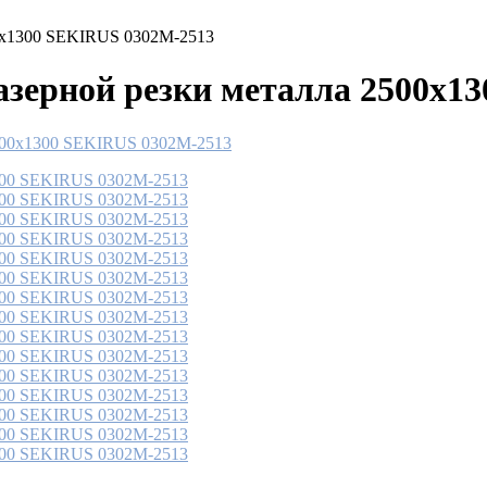
00х1300 SEKIRUS 0302M-2513
азерной резки металла 2500х1