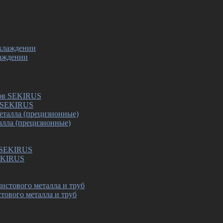
лаждении
в SEKIRUS
алла (прецизионные)
SEKIRUS
тового металла и труб