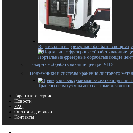
Вертикальные фрезерные обрабатывающие ц
Портальные фрезерные обрабатывающие цен
Токарные обрабатывающие центры ЧПУ
Подъемники и системы хранения листового метал
Траверсы с вакуумными захватами для листов
Гарантии и сервис
Новости
FAQ
Оплата и доставка
Контакты