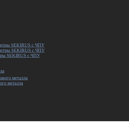
ентры SEKIRUS с ЧПУ
тры SEKIRUS с ЧПУ
ла
ого металла