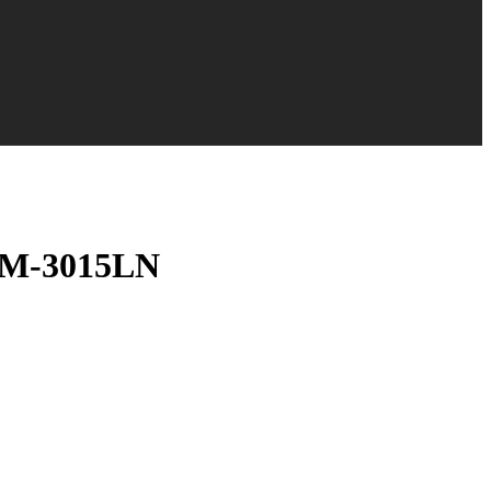
2M-3015LN