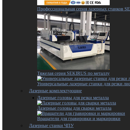
Профессиональная серия лазерных станков 
Тяжелая серия SEKIRUS по металлу
Универсальные лазерные станки для резки лис
Лазерные комплектующие
Лазерные головы для резки металла
Лазерные головы для сварки металла
Вращатели для гравировки и маркировки
Лазерные станки ЧПУ