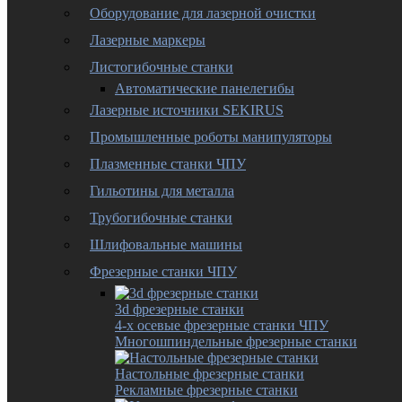
Оборудование для лазерной очистки
Лазерные маркеры
Листогибочные станки
Автоматические панелегибы
Лазерные источники SEKIRUS
Промышленные роботы манипуляторы
Плазменные станки ЧПУ
Гильотины для металла
Трубогибочные станки
Шлифовальные машины
Фрезерные станки ЧПУ
3d фрезерные станки
4-х осевые фрезерные станки ЧПУ
Многошпиндельные фрезерные станки
Настольные фрезерные станки
Рекламные фрезерные станки