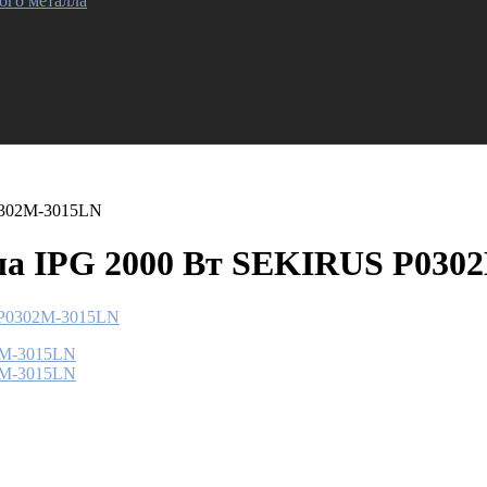
ого металла
0302M-3015LN
лла IPG 2000 Вт SEKIRUS P030