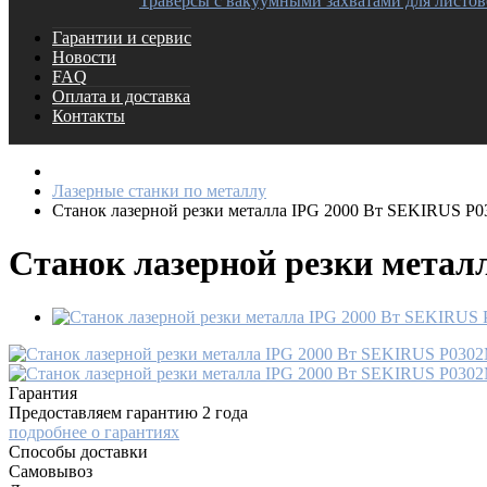
Траверсы с вакуумными захватами для листов
Гарантии и сервис
Новости
FAQ
Оплата и доставка
Контакты
Лазерные станки по металлу
Станок лазерной резки металла IPG 2000 Вт SEKIRUS P
Станок лазерной резки мета
Гарантия
Предоставляем гарантию 2 года
подробнее о гарантиях
Способы доставки
Самовывоз