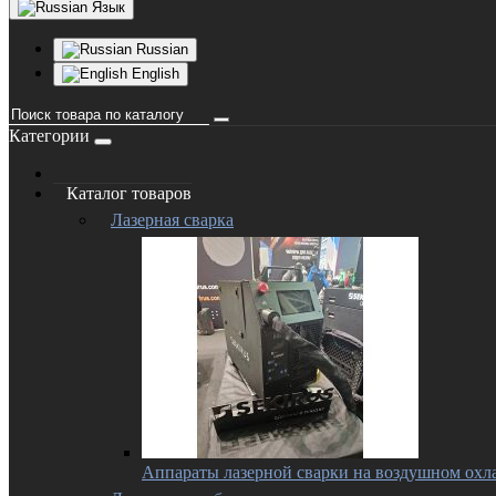
Язык
Russian
English
Категории
Каталог товаров
Лазерная сварка
Аппараты лазерной сварки на воздушном ох