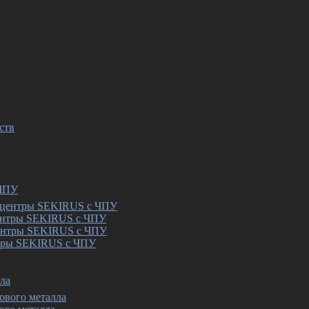
ств
 ЧПУ
ентры SEKIRUS с ЧПУ
тры SEKIRUS с ЧПУ
ла