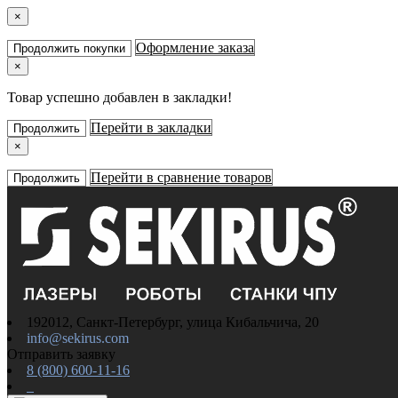
×
Оформление заказа
Продолжить покупки
×
Товар успешно добавлен в закладки!
Перейти в закладки
Продолжить
×
Перейти в сравнение товаров
Продолжить
192012, Санкт-Петербург, улица Кибальчича, 20
info@sekirus.com
Отправить заявку
8 (800) 600-11-16