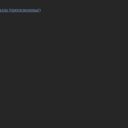
алла (прецизионные)