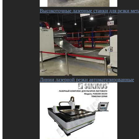
Высокоточные лазерные станки для резки мет
Линии лазерной резки автоматизированные