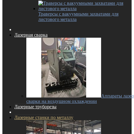
Траверсы с вакуумными захватами для
листового металла
Лазерная сварка
Аппараты лазе
сварки на воздушном охлаждении
Лазерные труборезы
Лазерные станки по металлу