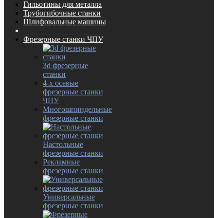
Гильотины для металла
Трубогибочные станки
Шлифовальные машины
Фрезерные станки ЧПУ
3d фрезерные
станки
4-х осевые
фрезерные станки
ЧПУ
Многошпиндельные
фрезерные станки
Настольные
фрезерные станки
Рекламные
фрезерные станки
Универсальные
фрезерные станки