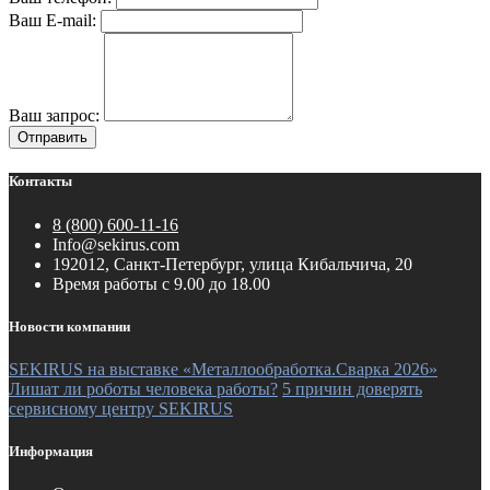
Ваш E-mail:
Ваш запрос:
Отправить
Контакты
8 (800) 600-11-16
Info@sekirus.com
192012, Санкт-Петербург, улица Кибальчича, 20
Время работы с 9.00 до 18.00
Новости компании
SEKIRUS на выставке «Металлообработка.Сварка 2026»
Лишат ли роботы человека работы?
5 причин доверять
сервисному центру SEKIRUS
Информация