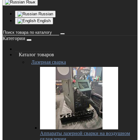
Язык
Russian
English
Категории
Каталог товаров
Лазерная сварка
Аппараты лазерной сварки на воздушном
охлаждении