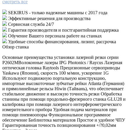
смотреть все
SEKIRUS - только надежные машины с 2017 года
Эффективные решения для производства
Сервисная служба 24/7
Гарантия производителя и постгарантийная поддержка
Обучение Вашего персонала работе на станках
Удобные способы финансирования, лизинг, рассрочка
Обзор станка
Основные преимущества установки лазерной резки серии
P2602MВолоконные лазеры IPG Photonics / Raycus Лазерная
оптическая головка Raytools Прецизионные сервоприводы
Yaskawa (Япония), скорость 100 м/мин, ускорение 1G
Используют подвижную портальную конструкцию,
импортные высокоточные зубчатые рейки Atlanta (Германия)
и прямолинейные рельсы Hiwin (Тайвань), что обеспечивает
стабильное движение и высокую точность резки Обработка
станины при помощи продольно-фрезерного станка GLU28 и
калибровка при помощи лазерного интерферометрического
измерительного прибора Удобная подача материалов при
помощи пневмоопоры Функциональное программное
обеспечение Библиотека материалов Простое и удобное ЧПУ
Гарантированная точность позиционирования +/?0,02мм