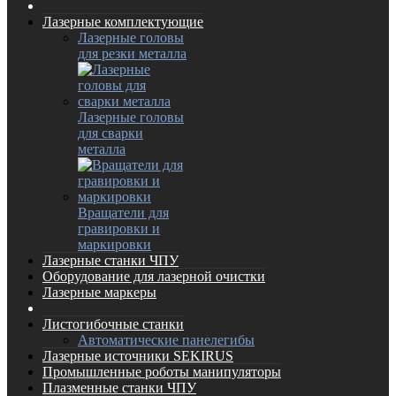
Лазерные комплектующие
Лазерные головы
для резки металла
Лазерные головы
для сварки
металла
Вращатели для
гравировки и
маркировки
Лазерные станки ЧПУ
Оборудование для лазерной очистки
Лазерные маркеры
Листогибочные станки
Автоматические панелегибы
Лазерные источники SEKIRUS
Промышленные роботы манипуляторы
Плазменные станки ЧПУ