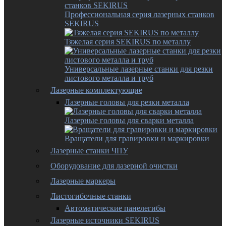
Профессиональная серия лазерных станков
SEKIRUS
Тяжелая серия SEKIRUS по металлу
Универсальные лазерные станки для резки
листового металла и труб
Лазерные комплектующие
Лазерные головы для резки металла
Лазерные головы для сварки металла
Вращатели для гравировки и маркировки
Лазерные станки ЧПУ
Оборудование для лазерной очистки
Лазерные маркеры
Листогибочные станки
Автоматические панелегибы
Лазерные источники SEKIRUS