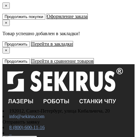
×
Оформление заказа
Продолжить покупки
×
Товар успешно добавлен в закладки!
Перейти в закладки
Продолжить
×
Перейти в сравнение товаров
Продолжить
192012, Санкт-Петербург, улица Кибальчича, 20
info@sekirus.com
Отправить заявку
8 (800) 600-11-16