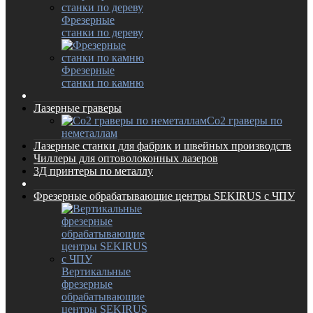
Фрезерные
станки по дереву
Фрезерные
станки по камню
Лазерные граверы
Co2 граверы по
неметаллам
Лазерные станки для фабрик и швейных производств
Чиллеры для оптоволоконных лазеров
3Д принтеры по металлу
Фрезерные обрабатывающие центры SEKIRUS с ЧПУ
Вертикальные
фрезерные
обрабатывающие
центры SEKIRUS