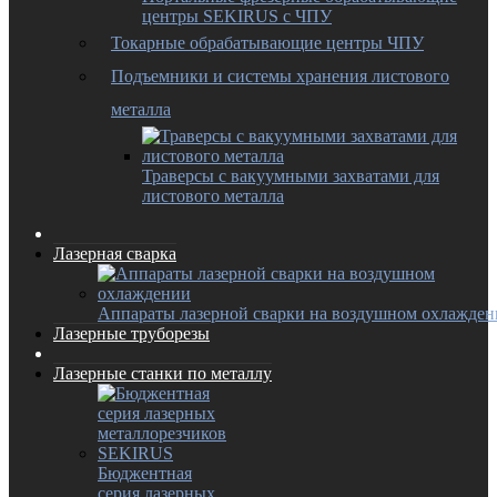
центры SEKIRUS с ЧПУ
Токарные обрабатывающие центры ЧПУ
Подъемники и системы хранения листового
металла
Траверсы с вакуумными захватами для
листового металла
Лазерная сварка
Аппараты лазерной сварки на воздушном охлажде
Лазерные труборезы
Лазерные станки по металлу
Бюджентная
серия лазерных