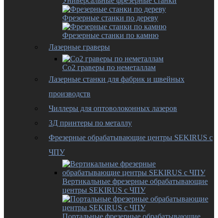
Универсальные фрезерные станки
Фрезерные станки по дереву
Фрезерные станки по камню
Лазерные граверы
Co2 граверы по неметаллам
Лазерные станки для фабрик и швейных
производств
Чиллеры для оптоволоконных лазеров
3Д принтеры по металлу
Фрезерные обрабатывающие центры SEKIRUS с
ЧПУ
Вертикальные фрезерные обрабатывающие
центры SEKIRUS с ЧПУ
Портальные фрезерные обрабатывающие