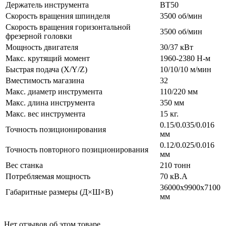
Держатель инструмента
BT50
Скорость вращения шпинделя
3500 об/мин
Скорость вращения горизонтальной
3500 об/мин
фрезерной головки
Мощность двигателя
30/37 кВт
Макс. крутящий момент
1960-2380 Н-м
Быстрая подача (X/Y/Z)
10/10/10 м/мин
Вместимость магазина
32
Макс. диаметр инструмента
110/220 мм
Макс. длина инструмента
350 мм
Макс. вес инструмента
15 кг.
0.15/0.035/0.016
Точность позиционирования
мм
0.12/0.025/0.016
Точность повторного позиционирования
мм
Вес станка
210 тонн
Потребляемая мощность
70 кВ.А
36000х9900х7100
Габаритные размеры (Д×Ш×В)
мм
Нет отзывов об этом товаре.