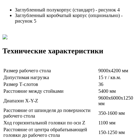
Заглубленный полукорпус (стандарт) - рисунок 4
Заглубленный коробчатый корпус (опционально) -
рисунок 5
Технические характеристики
Размер рабочего стола
9000х4200 мм
Допустимая нагрузка
15 т / кв.м.
Размер Т-слотов
36
Расстояние между стойками
5400 мм
9600х6000х1250
Диапазон X-Y-Z
мм
Расстояние от шпинделя до поверхности
350-1600 мм
рабочего стола
Ход горизонтальной головки по оси Z
1100 мм
Расстояние от центра обрабатывающей
150-1250 мм
головки до рабочего стола