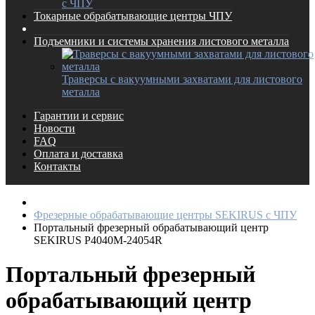
с ЧПУ
Токарные обрабатывающие центры ЧПУ
Подъемники и системы хранения листового металла
Траверсы с вакуумными захватами для листового
металла
Гарантии и сервис
Новости
FAQ
Оплата и доставка
Контакты
Фрезерные обрабатывающие центры SEKIRUS с ЧПУ
Портальный фрезерный обрабатывающий центр
SEKIRUS P4040M-24054R
Портальный фрезерный
обрабатывающий центр