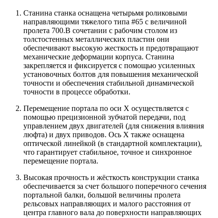
Станина станка оснащена четырьмя роликовыми
направляющими тяжелого типа #65 с величиной
пролета 700.В сочетании с рабочим столом из
толстостенных металлических пластин они
обеспечивают высокую жесткость и предотвращают
механические деформации корпуса. Станина
закрепляется и фиксируется с помощью усиленных
установочных болтов для повышения механической
точности и обеспечения стабильной динамической
точности в процессе обработки.
Перемещение портала по оси Х осуществляется с
помощью прецизионной зубчатой передачи, под
управлением двух двигателей (для снижения влияния
люфта) и двух приводов. Ось Х также оснащена
оптической линейкой (в стандартной комплектации),
что гарантирует стабильное, точное и синхронное
перемещение портала.
Высокая прочность и жёсткость конструкции станка
обеспечивается за счет большого поперечного сечения
портальной балки, большой величины пролета
рельсовых направляющих и малого расстояния от
центра главного вала до поверхности направляющих