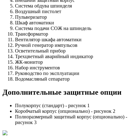
Внешний защитный корпус
Система обдува шпинделя
Воздушный пистолет
Пульверизатор
Шкаф автоматики
Система подачи СОЖ на шпиндель
Трансформатор
Вентилятор шкафа автоматики
Ручной генератор импульсов
Осветительный прибор
Трехцветный аварийный индикатор
ЖК-монитор
Набор инструментов
Руководство по эксплуатации
Водомасляный сепаратор
Дополнительные защитные опции
Полукорпус (стандарт) - рисунок 1
Коробчатый корпус (опционально) - рисунок 2
Полноразмерный защитный корпус (опционально) -
рисунок 3