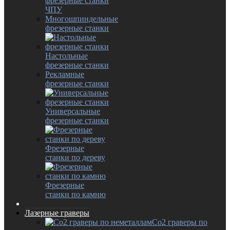
фрезерные станки
ЧПУ
Многошпиндельные
фрезерные станки
Настольные
фрезерные станки
Рекламные
фрезерные станки
Универсальные
фрезерные станки
Фрезерные
станки по дереву
Фрезерные
станки по камню
Лазерные граверы
Co2 граверы по