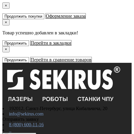
×
Оформление заказа
Продолжить покупки
×
Товар успешно добавлен в закладки!
Перейти в закладки
Продолжить
×
Перейти в сравнение товаров
Продолжить
192012, Санкт-Петербург, улица Кибальчича, 20
info@sekirus.com
Отправить заявку
8 (800) 600-11-16