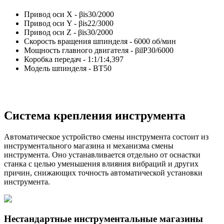
Привод оси Х - βis30/2000
Привод оси Y - βis22/3000
Привод оси Z - βis30/2000
Скорость вращения шпинделя - 6000 об/мин
Мощность главного двигателя - βilP30/6000
Коробка передач - 1:1/1:4,397
Модель шпинделя - ВТ50
Система крепления инструмента
Автоматическое устройство смены инструмента состоит из
инструментального магазина и механизма смены
инструмента. Оно устанавливается отдельно от оснастки
станка с целью уменьшения влияния вибраций и других
причин, снижающих точность автоматической установки
инструмента.
Нестандартные инструментальные магазины