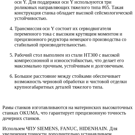
оси Y. Для поддержки оси Y используются три
роликовых направляющих тяжелого типа #65. Такая
конструкция станка обладает высокой сейсмологической
устойчивостью.
Трансмиссия оси Y состоит их серводвигателя
переменного тока с высоким крутящим моментом и
прецизионного редуктора немецкого производства со
стабильной производительностью.
Рабочий стол выполнен из стали НТ300 с высокой
компрессионной и износостойкостью, что делает его
максимально прочным, устойчивым и долговечным.
Большое расстояние между стойками обеспечивает
возможность черновой обработки и чистовой отделки
крупногабаритных деталей тяжелого типа.
Рамы станков изготавливаются на материнских высокоточных
станках OKUMA, что гарантирует прецизионную точность
дочерних станков.
Использем ЧПУ SIEMENS, FANUC, HIDENHAIN. Для
увеличения точности дополнительно устанавливаем