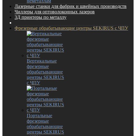
неметаллам
Лазерные станки для фабрик и швейных производств
Чиллеры для оптоволоконных лазеров
3Д принтеры по металлу
Фрезерные обрабатывающие центры SEKIRUS с ЧПУ
Вертикальные
фрезерные
обрабатывающие
центры SEKIRUS
с ЧПУ
Портальные
фрезерные
обрабатывающие
центры SEKIRUS