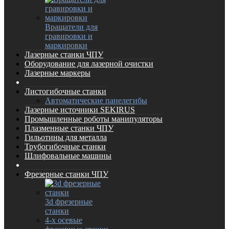
Вращатели для
гравировки и
маркировки
Лазерные станки ЧПУ
Оборудование для лазерной очистки
Лазерные маркеры
Листогибочные станки
Автоматические панелегибы
Лазерные источники SEKIRUS
Промышленные роботы манипуляторы
Плазменные станки ЧПУ
Гильотины для металла
Трубогибочные станки
Шлифовальные машины
Фрезерные станки ЧПУ
3d фрезерные
станки
4-х осевые